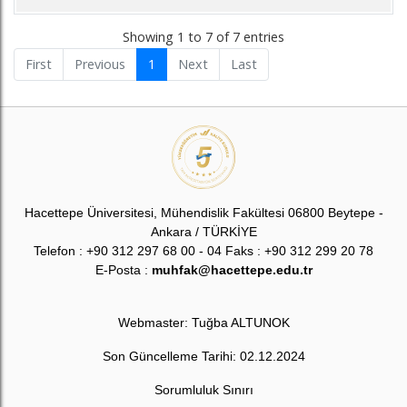
Showing 1 to 7 of 7 entries
First
Previous
1
Next
Last
Hacettepe Üniversitesi, Mühendislik Fakültesi 06800 Beytepe -
Ankara / TÜRKİYE
Telefon : +90 312 297 68 00 - 04 Faks : +90 312 299 20 78
E-Posta :
muhfak@hacettepe.edu.tr
Webmaster: Tuğba ALTUNOK
Son Güncelleme Tarihi: 02.12.2024
Sorumluluk Sınırı