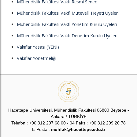
Mühendislik Fakültesi Vakfı Resmi Senedi
Mühendislik Fakültesi Vakfı Mütevelli Heyeti Üyeleri
Mühendislik Fakültesi Vakfı Yönetim Kurulu Üyeleri
Mühendislik Fakültesi Vakfı Denetim Kurulu Üyeleri
Vakıflar Yasası (YENİ)
Vakıflar Yönetmeliği
Hacettepe Üniversitesi, Mühendislik Fakültesi 06800 Beytepe -
Ankara / TÜRKİYE
Telefon : +90 312 297 68 00 - 04 Faks : +90 312 299 20 78
E-Posta :
muhfak@hacettepe.edu.tr