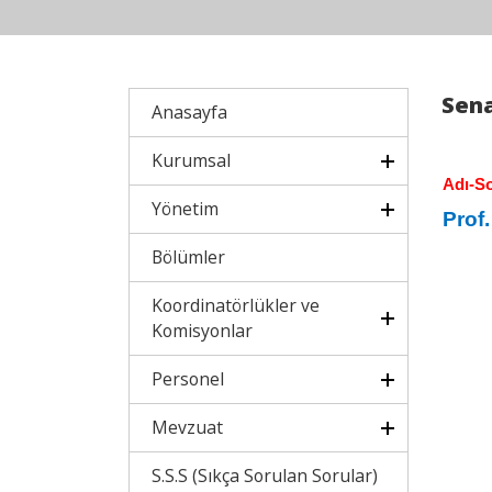
Sena
Anasayfa
Kurumsal
Adı-S
Yönetim
Prof
Bölümler
Koordinatörlükler ve
Komisyonlar
Personel
Mevzuat
S.S.S (Sıkça Sorulan Sorular)