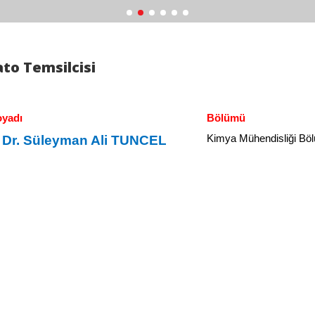
to Temsilcisi
oyadı
Bölümü
. Dr. Süleyman Ali TUNCEL
Kimya Mühendisliği Bö