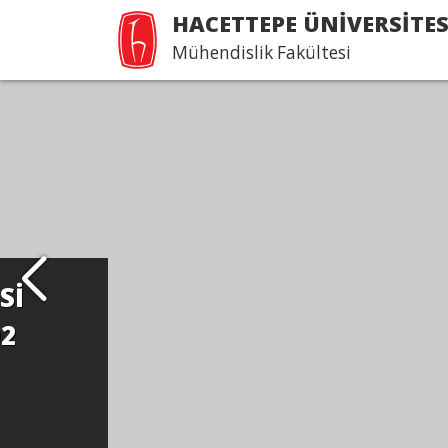
HACETTEPE ÜNİVERSİTES
Mühendislik Fakültesi
--21. ÖĞRENCİ PROJE SER
Devamı...